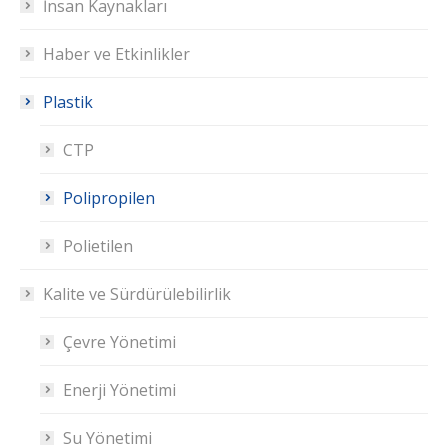
İnsan Kaynakları
Haber ve Etkinlikler
Plastik
CTP
Polipropilen
Polietilen
Kalite ve Sürdürülebilirlik
Çevre Yönetimi
Enerji Yönetimi
Su Yönetimi