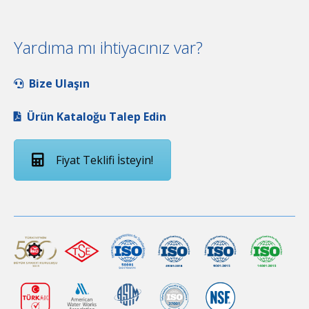
Yardıma mı ihtiyacınız var?
Bize Ulaşın
Ürün Kataloğu Talep Edin
Fiyat Teklifi İsteyin!