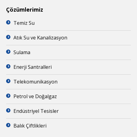
Çözümlerimiz
Temiz Su
Atık Su ve Kanalizasyon
Sulama
Enerji Santralleri
Telekomunikasyon
Petrol ve Doğalgaz
Endüstriyel Tesisler
Balık Çiftlikleri