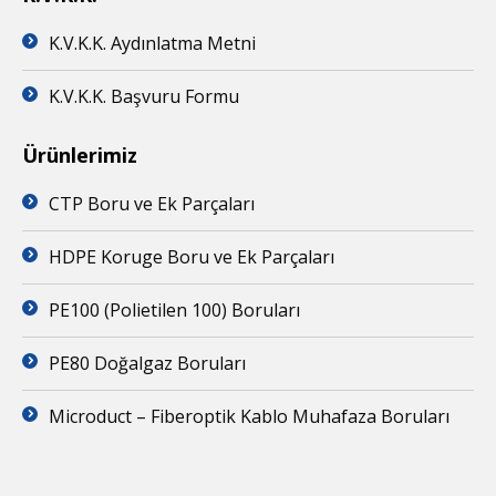
K.V.K.K. Aydınlatma Metni
K.V.K.K. Başvuru Formu
Ürünlerimiz
CTP Boru ve Ek Parçaları
HDPE Koruge Boru ve Ek Parçaları
PE100 (Polietilen 100) Boruları
PE80 Doğalgaz Boruları
Microduct – Fiberoptik Kablo Muhafaza Boruları