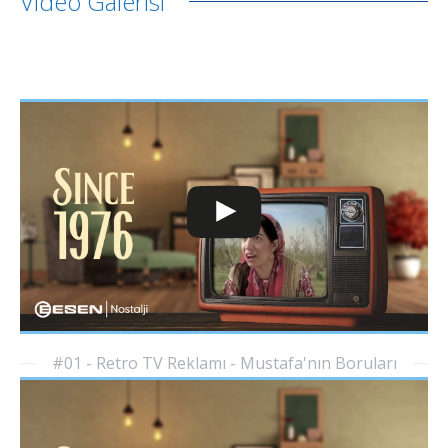
Video Galerisi
#01 - Retro TV Reklamı - Mustafa'nın Boruları