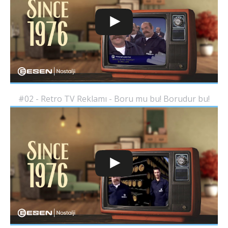
#02 - Retro TV Reklamı - Boru mu bu! Borudur bu!