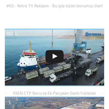
#03 - Retro TV Reklamı - Bu işte bizim borumuz öter!
ESEN CTP Boru ve Ek Parçaları Gemi Yükleme