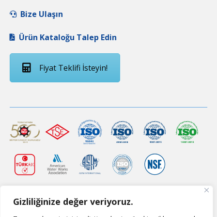
Bize Ulaşın
Ürün Kataloğu Talep Edin
Fiyat Teklifi İsteyin!
Gizliliğinize değer veriyoruz.