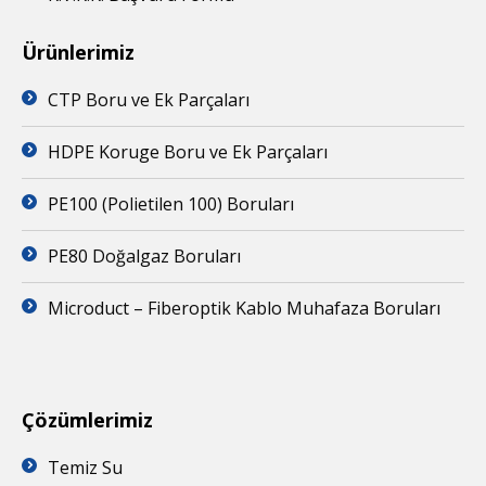
Ürünlerimiz
CTP Boru ve Ek Parçaları
HDPE Koruge Boru ve Ek Parçaları
PE100 (Polietilen 100) Boruları
PE80 Doğalgaz Boruları
Microduct – Fiberoptik Kablo Muhafaza Boruları
Çözümlerimiz
Temiz Su