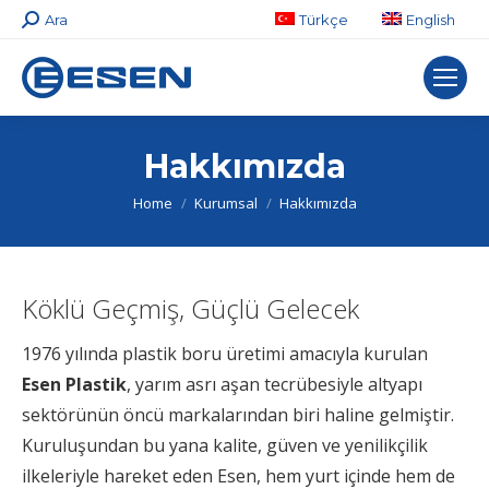
Search:
Ara
Türkçe
English
Hakkımızda
You are here:
Home
Kurumsal
Hakkımızda
Köklü Geçmiş, Güçlü Gelecek
1976 yılında plastik boru üretimi amacıyla kurulan
Esen Plastik
, yarım asrı aşan tecrübesiyle altyapı
sektörünün öncü markalarından biri haline gelmiştir.
Kuruluşundan bu yana kalite, güven ve yenilikçilik
ilkeleriyle hareket eden Esen, hem yurt içinde hem de