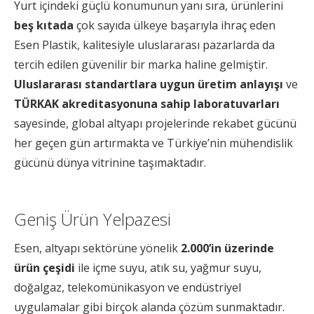
Yurt içindeki güçlü konumunun yanı sıra, ürünlerini
beş kıtada
çok sayıda ülkeye başarıyla ihraç eden
Esen Plastik, kalitesiyle uluslararası pazarlarda da
tercih edilen güvenilir bir marka haline gelmiştir.
Uluslararası standartlara uygun üretim anlayışı
ve
TÜRKAK akreditasyonuna sahip laboratuvarları
sayesinde, global altyapı projelerinde rekabet gücünü
her geçen gün artırmakta ve Türkiye’nin mühendislik
gücünü dünya vitrinine taşımaktadır.
Geniş Ürün Yelpazesi
Esen, altyapı sektörüne yönelik
2.000’in üzerinde
ürün çeşidi
ile içme suyu, atık su, yağmur suyu,
doğalgaz, telekomünikasyon ve endüstriyel
uygulamalar gibi birçok alanda çözüm sunmaktadır.