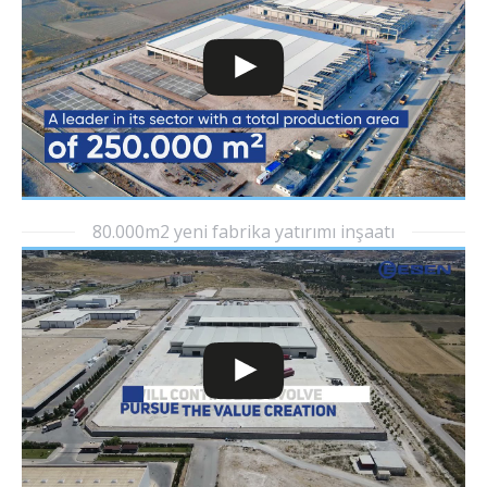
80.000m2 yeni fabrika yatırımı inşaatı