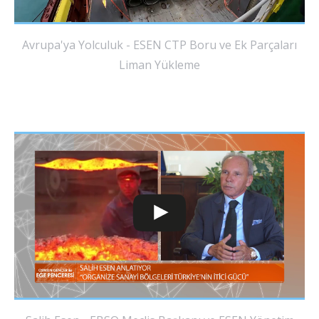
Avrupa'ya Yolculuk - ESEN CTP Boru ve Ek Parçaları
Liman Yükleme