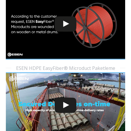
ESEN HDPE EasyFiber® Microduct Paketleme