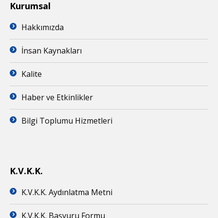
Kurumsal
Hakkımızda
İnsan Kaynakları
Kalite
Haber ve Etkinlikler
Bilgi Toplumu Hizmetleri
K.V.K.K.
K.V.K.K. Aydınlatma Metni
K.V.K.K. Başvuru Formu