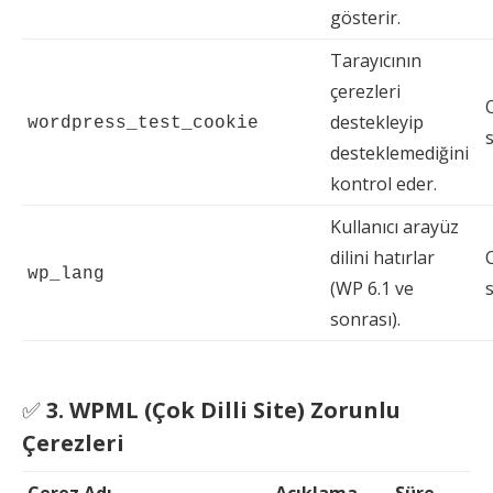
gösterir.
Tarayıcının
çerezleri
destekleyip
wordpress_test_cookie
desteklemediğini
kontrol eder.
Kullanıcı arayüz
dilini hatırlar
wp_lang
(WP 6.1 ve
sonrası).
✅
3. WPML (Çok Dilli Site) Zorunlu
Çerezleri