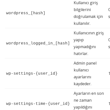
Kullanıcı giriş
bilgilerini
wordpress_[hash]
doğrulamak için
kullanılır.
Kullanıcının giriş
yapıp
wordpress_logged_in_[hash]
yapmadığını
hatırlar.
Admin panel
kullanıcı
1
wp-settings-{user_id}
ayarlarını
kaydeder.
Ayarların en son
ne zaman
1
wp-settings-time-{user_id}
yapıldığını