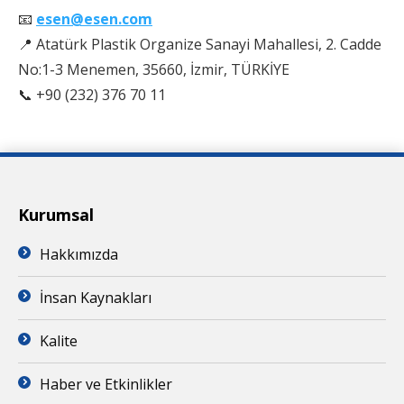
📧
esen@esen.com
📍 Atatürk Plastik Organize Sanayi Mahallesi, 2. Cadde
No:1-3 Menemen, 35660, İzmir, TÜRKİYE
📞 +90 (232) 376 70 11
Kurumsal
Hakkımızda
İnsan Kaynakları
Kalite
Haber ve Etkinlikler