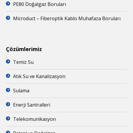
PE80 Doğalgaz Boruları
Microduct – Fiberoptik Kablo Muhafaza Boruları
Çözümlerimiz
Temiz Su
Atık Su ve Kanalizasyon
Sulama
Enerji Santralleri
Telekomunikasyon