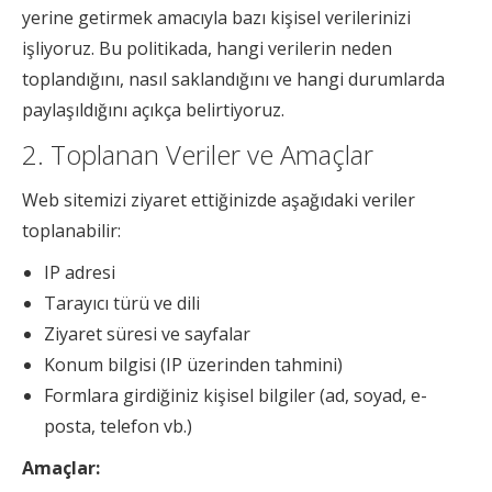
yerine getirmek amacıyla bazı kişisel verilerinizi
işliyoruz. Bu politikada, hangi verilerin neden
toplandığını, nasıl saklandığını ve hangi durumlarda
paylaşıldığını açıkça belirtiyoruz.
2. Toplanan Veriler ve Amaçlar
Web sitemizi ziyaret ettiğinizde aşağıdaki veriler
toplanabilir:
IP adresi
Tarayıcı türü ve dili
Ziyaret süresi ve sayfalar
Konum bilgisi (IP üzerinden tahmini)
Formlara girdiğiniz kişisel bilgiler (ad, soyad, e-
posta, telefon vb.)
Amaçlar: