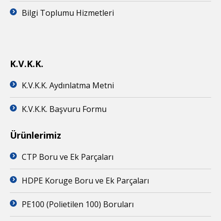
Bilgi Toplumu Hizmetleri
K.V.K.K.
K.V.K.K. Aydınlatma Metni
K.V.K.K. Başvuru Formu
Ürünlerimiz
CTP Boru ve Ek Parçaları
HDPE Koruge Boru ve Ek Parçaları
PE100 (Polietilen 100) Boruları