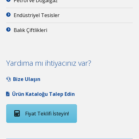
Petrol ve Doğalgaz
Endüstriyel Tesisler
Balık Çiftlikleri
Yardıma mı ihtiyacınız var?
Bize Ulaşın
Ürün Kataloğu Talep Edin
Fiyat Teklifi İsteyin!