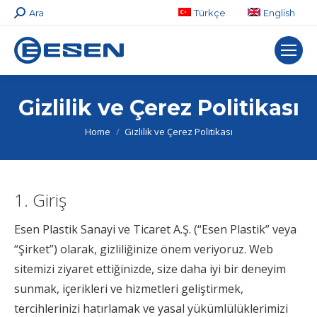
Search:
Ara
Türkçe
English
Gizlilik ve Çerez Politikası
You are here:
Home
Gizlilik ve Çerez Politikası
1. Giriş
Esen Plastik Sanayi ve Ticaret A.Ş. (“Esen Plastik” veya
“Şirket”) olarak, gizliliğinize önem veriyoruz. Web
sitemizi ziyaret ettiğinizde, size daha iyi bir deneyim
sunmak, içerikleri ve hizmetleri geliştirmek,
tercihlerinizi hatırlamak ve yasal yükümlülüklerimizi