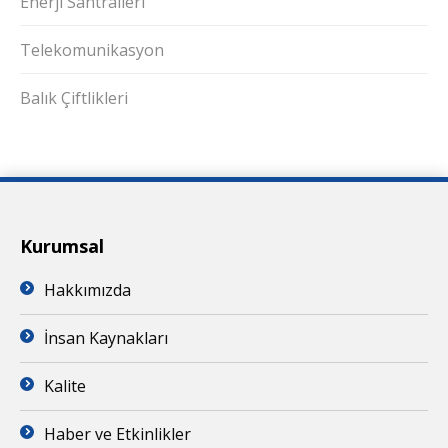
Enerji Santralleri
Telekomunikasyon
Balık Çiftlikleri
Kurumsal
Hakkımızda
İnsan Kaynakları
Kalite
Haber ve Etkinlikler