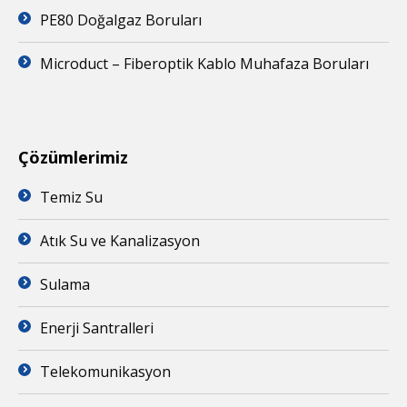
PE80 Doğalgaz Boruları
Microduct – Fiberoptik Kablo Muhafaza Boruları
Çözümlerimiz
Temiz Su
Atık Su ve Kanalizasyon
Sulama
Enerji Santralleri
Telekomunikasyon