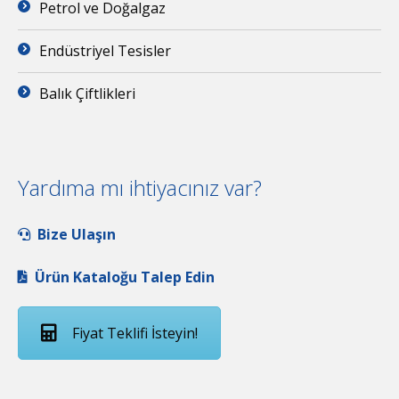
Petrol ve Doğalgaz
Endüstriyel Tesisler
Balık Çiftlikleri
Yardıma mı ihtiyacınız var?
Bize Ulaşın
Ürün Kataloğu Talep Edin
Fiyat Teklifi İsteyin!