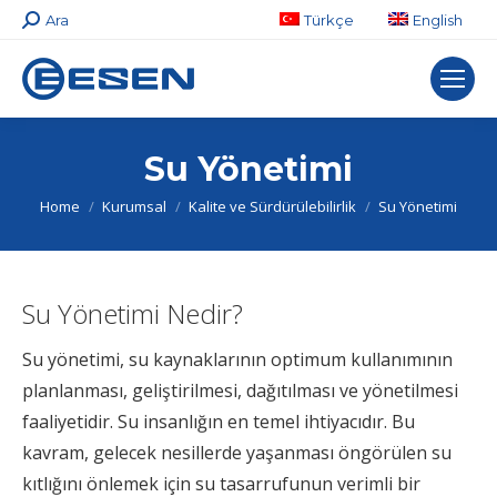
Search:
Ara
Türkçe
English
Su Yönetimi
You are here:
Home
Kurumsal
Kalite ve Sürdürülebilirlik
Su Yönetimi
Su Yönetimi Nedir?
Su yönetimi, su kaynaklarının optimum kullanımının
planlanması, geliştirilmesi, dağıtılması ve yönetilmesi
faaliyetidir. Su insanlığın en temel ihtiyacıdır. Bu
kavram, gelecek nesillerde yaşanması öngörülen su
kıtlığını önlemek için su tasarrufunun verimli bir