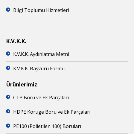
Bilgi Toplumu Hizmetleri
K.V.K.K.
K.V.K.K. Aydınlatma Metni
K.V.K.K. Başvuru Formu
Ürünlerimiz
CTP Boru ve Ek Parçaları
HDPE Koruge Boru ve Ek Parçaları
PE100 (Polietilen 100) Boruları