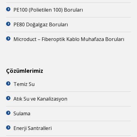
PE100 (Polietilen 100) Boruları
PE80 Doğalgaz Boruları
Microduct – Fiberoptik Kablo Muhafaza Boruları
Çözümlerimiz
Temiz Su
Atık Su ve Kanalizasyon
Sulama
Enerji Santralleri