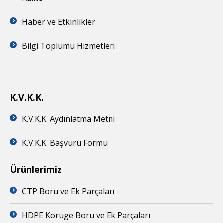
Haber ve Etkinlikler
Bilgi Toplumu Hizmetleri
K.V.K.K.
K.V.K.K. Aydınlatma Metni
K.V.K.K. Başvuru Formu
Ürünlerimiz
CTP Boru ve Ek Parçaları
HDPE Koruge Boru ve Ek Parçaları