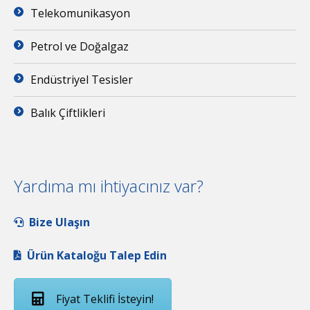
Telekomunikasyon
Petrol ve Doğalgaz
Endüstriyel Tesisler
Balık Çiftlikleri
Yardıma mı ihtiyacınız var?
Bize Ulaşın
Ürün Kataloğu Talep Edin
Fiyat Teklifi İsteyin!