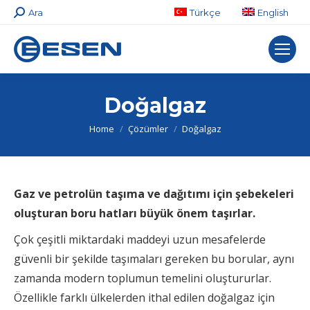
Search:
Ara
Türkçe
English
Doğalgaz
You are here:
Home
Çözümler
Doğalgaz
Gaz ve petrolün taşıma ve dağıtımı için şebekeleri
oluşturan boru hatları büyük önem taşırlar.
Çok çeşitli miktardaki maddeyi uzun mesafelerde
güvenli bir şekilde taşımaları gereken bu borular, aynı
zamanda modern toplumun temelini oluştururlar.
Özellikle farklı ülkelerden ithal edilen doğalgaz için