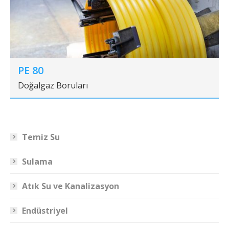
PE 80
Doğalgaz Boruları
Temiz Su
Sulama
Atık Su ve Kanalizasyon
Endüstriyel