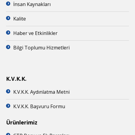
İnsan Kaynakları
Kalite
Haber ve Etkinlikler
Bilgi Toplumu Hizmetleri
K.V.K.K.
K.V.K.K. Aydınlatma Metni
K.V.K.K. Başvuru Formu
Ürünlerimiz