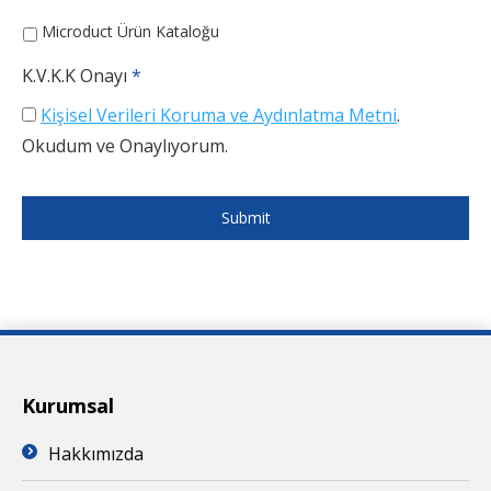
Microduct Ürün Kataloğu
K.V.K.K Onayı
*
Kişisel Verileri Koruma ve Aydınlatma Metni
.
Okudum ve Onaylıyorum.
Kurumsal
Hakkımızda