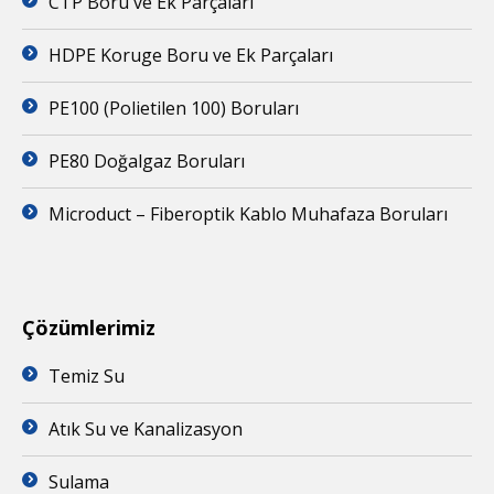
CTP Boru ve Ek Parçaları
HDPE Koruge Boru ve Ek Parçaları
PE100 (Polietilen 100) Boruları
PE80 Doğalgaz Boruları
Microduct – Fiberoptik Kablo Muhafaza Boruları
Çözümlerimiz
Temiz Su
Atık Su ve Kanalizasyon
Sulama