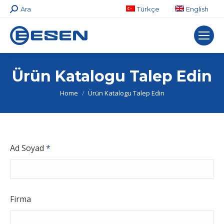
Search:
Ara
Türkçe
English
Ürün Katalogu Talep Edin
You are here:
Home
Ürün Katalogu Talep Edin
Ad Soyad
*
Firma