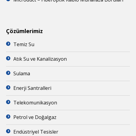
Çözümlerimiz
Temiz Su
Atık Su ve Kanalizasyon
Sulama
Enerji Santralleri
Telekomunikasyon
Petrol ve Doğalgaz
Endüstriyel Tesisler