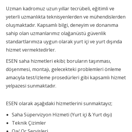
Uzman kadromuz uzun yıllar tecrübeli, eğitimli ve
yeterli uzmanlıkta teknisyenlerden ve mühendislerden
oluşmaktadır. Kapsamlı bilgi, deneyim ve donanıma
sahip olan uzmanlarımız olağanüstü güvenlik
standartlarımıza uygun olarak yurt içi ve yurt dışında
hizmet vermektedirler.
ESEN saha hizmetleri ekibi; boruların taşınması,
döşenmesi, montajı, gelecekteki problemleri önleme
amacıyla test/izleme prosedürleri gibi kapsamlı hizmet
yelpazesi sunmaktadır.
ESEN olarak aşağıdaki hizmetlerini sunmaktayız;
Saha Süpervizyon Hizmeti (Yurt içi & Yurt dışı)
Teknik Çizimler
Qa/ Qc Servisleri