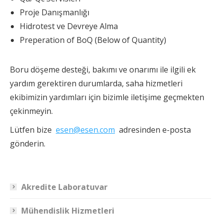
Proje Danışmanlığı
Hidrotest ve Devreye Alma
Preperation of BoQ (Below of Quantity)
Boru döşeme desteği, bakımı ve onarımı ile ilgili ek
yardım gerektiren durumlarda, saha hizmetleri
ekibimizin yardımları için bizimle iletişime geçmekten
çekinmeyin.
Lütfen bize
esen@esen.com
adresinden e-posta
gönderin.
Akredite Laboratuvar
Mühendislik Hizmetleri