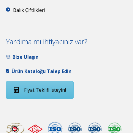
Balık Çiftlikleri
Yardıma mı ihtiyacınız var?
Bize Ulaşın
Ürün Kataloğu Talep Edin
Fiyat Teklifi İsteyin!