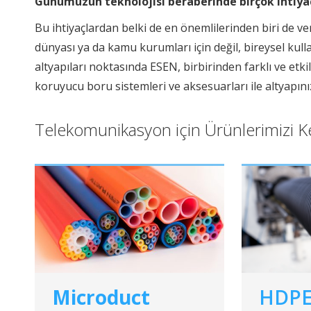
Günümüzün teknolojisi beraberinde birçok ihtiya
Bu ihtiyaçlardan belki de en önemlilerinden biri de ver
dünyası ya da kamu kurumları için değil, bireysel ku
altyapıları noktasında ESEN, birbirinden farklı ve e
koruyucu boru sistemleri ve aksesuarları ile altyapınızı
Telekomunikasyon için Ürünlerimizi K
Microduct
HDPE