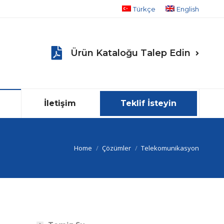
Türkçe
English
Ürün Kataloğu Talep Edin
İletişim
Teklif İsteyin
You are here:
Home
Çözümler
Telekomunikasyon