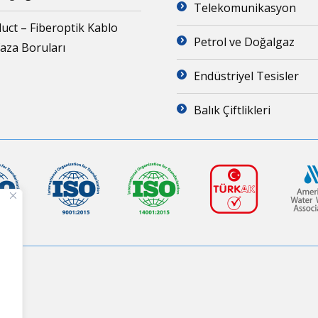
Telekomunikasyon
uct – Fiberoptik Kablo
Petrol ve Doğalgaz
za Boruları
Endüstriyel Tesisler
Balık Çiftlikleri