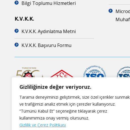
Bilgi Toplumu Hizmetleri
Microd
K.V.K.K.
Muhafa
K.V.K.K. Aydınlatma Metni
K.V.K.K. Başvuru Formu
Gizliliğinize değer veriyoruz.
Tarama deneyiminizi geliştirmek, size özel içerikler sunmak
ve trafiğimizi analiz etmek için çerezler kullanıyoruz.
“Tümünü Kabul Et” seçeneğine tıklayarak çerez
kullanımımıza onay vermiş olursunuz.
Gizlilik ve Çerez Politikası