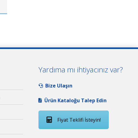
Yardıma mı ihtiyacınız var?
Bize Ulaşın
n
Ürün Kataloğu Talep Edin
Fiyat Teklifi İsteyin!