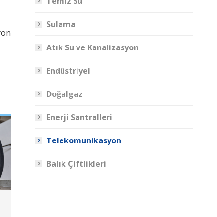
Temiz Su
Sulama
yon
Atık Su ve Kanalizasyon
Endüstriyel
Doğalgaz
Enerji Santralleri
Telekomunikasyon
Balık Çiftlikleri