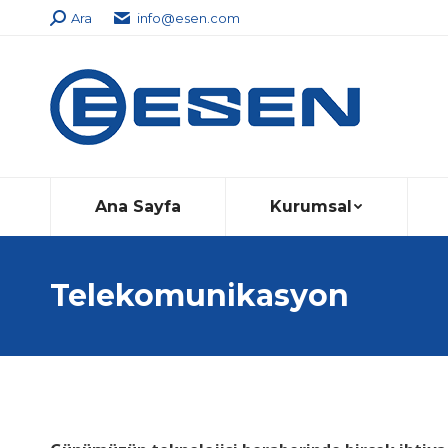
Search:
Ara
info@esen.com
Ana Sayfa
Kurumsal
Telekomunikasyon