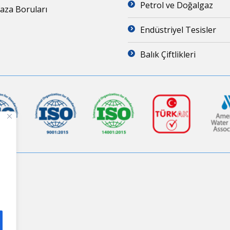
Petrol ve Doğalgaz
za Boruları
Endüstriyel Tesisler
Balık Çiftlikleri