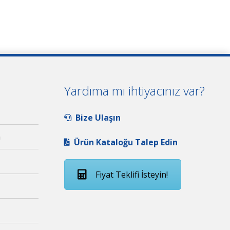
Yardıma mı ihtiyacınız var?
Bize Ulaşın
n
Ürün Kataloğu Talep Edin
Fiyat Teklifi İsteyin!