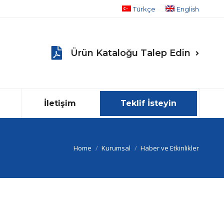
Türkçe
English
Ürün Kataloğu Talep Edin
İletişim
Teklif İsteyin
You are here:
Home
Kurumsal
Haber ve Etkinlikler