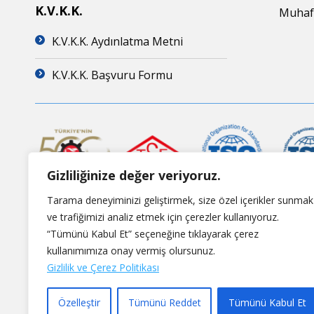
K.V.K.K.
Muhafa
K.V.K.K. Aydınlatma Metni
K.V.K.K. Başvuru Formu
Gizliliğinize değer veriyoruz.
Tarama deneyiminizi geliştirmek, size özel içerikler sunmak
ve trafiğimizi analiz etmek için çerezler kullanıyoruz.
“Tümünü Kabul Et” seçeneğine tıklayarak çerez
kullanımımıza onay vermiş olursunuz.
Gizlilik ve Çerez Politikası
Özelleştir
Tümünü Reddet
Tümünü Kabul Et