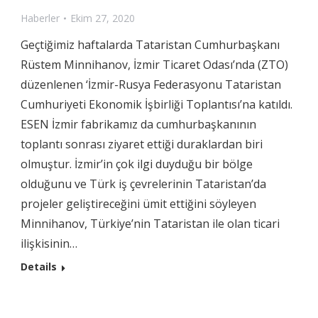
Haberler
Ekim 27, 2020
Geçtiğimiz haftalarda Tataristan Cumhurbaşkanı
Rüstem Minnihanov, İzmir Ticaret Odası’nda (ZTO)
düzenlenen ‘İzmir-Rusya Federasyonu Tataristan
Cumhuriyeti Ekonomik İşbirliği Toplantısı’na katıldı.
ESEN İzmir fabrikamız da cumhurbaşkanının
toplantı sonrası ziyaret ettiği duraklardan biri
olmuştur. İzmir’in çok ilgi duyduğu bir bölge
olduğunu ve Türk iş çevrelerinin Tataristan’da
projeler geliştireceğini ümit ettiğini söyleyen
Minnihanov, Türkiye’nin Tataristan ile olan ticari
ilişkisinin…
Details