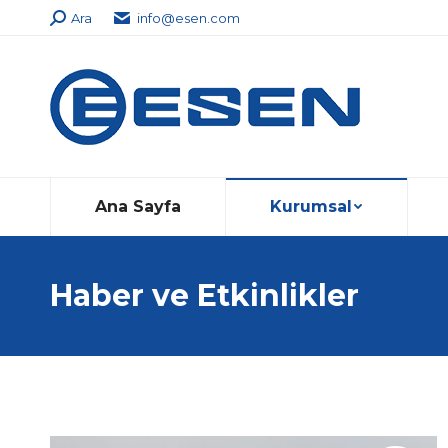
Search:
Ara
info@esen.com
Ana Sayfa
Kurumsal
Haber ve Etkinlikler