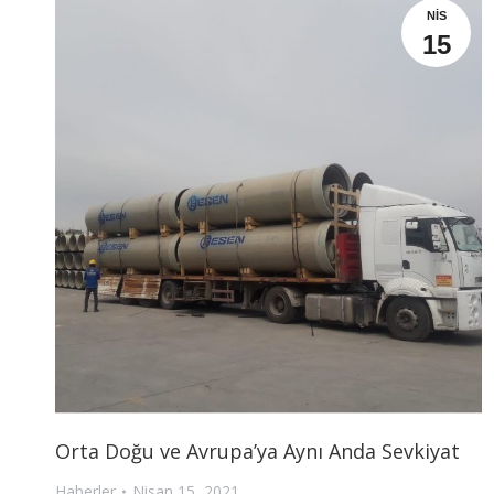
NIS
15
Orta Doğu ve Avrupa’ya Aynı Anda Sevkiyat
Haberler
Nisan 15, 2021