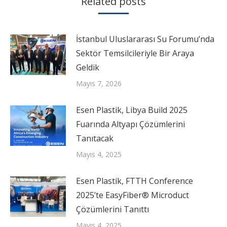
Related posts
İstanbul Uluslararası Su Forumu’nda
Sektör Temsilcileriyle Bir Araya
Geldik
Mayıs 7, 2026
Esen Plastik, Libya Build 2025
Fuarında Altyapı Çözümlerini
Tanıtacak
Mayıs 4, 2025
Esen Plastik, FTTH Conference
2025’te EasyFiber® Microduct
Çözümlerini Tanıttı
Mayıs 4, 2025