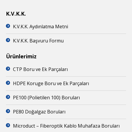
K.V.K.K.
K.V.K.K. Aydınlatma Metni
K.V.K.K. Başvuru Formu
Ürünlerimiz
CTP Boru ve Ek Parçaları
HDPE Koruge Boru ve Ek Parçaları
PE100 (Polietilen 100) Boruları
PE80 Doğalgaz Boruları
Microduct – Fiberoptik Kablo Muhafaza Boruları