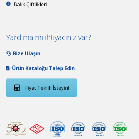
Balık Çiftlikleri
Yardıma mı ihtiyacınız var?
Bize Ulaşın
Ürün Kataloğu Talep Edin
Fiyat Teklifi İsteyin!