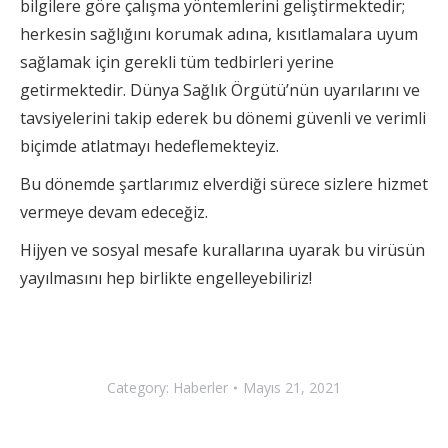
bilgilere göre çalışma yöntemlerini geliştirmektedir;
herkesin sağlığını korumak adına, kısıtlamalara uyum
sağlamak için gerekli tüm tedbirleri yerine
getirmektedir. Dünya Sağlık Örgütü’nün uyarılarını ve
tavsiyelerini takip ederek bu dönemi güvenli ve verimli
biçimde atlatmayı hedeflemekteyiz.
Bu dönemde şartlarımız elverdiği sürece sizlere hizmet
vermeye devam edeceğiz.
Hijyen ve sosyal mesafe kurallarına uyarak bu virüsün
yayılmasını hep birlikte engelleyebiliriz!
Category:
Haberler
Mayıs 21, 2021