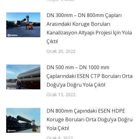
DN 300mm – DN 800mm Çapları
Arasındaki Koruge Boruları
Kanalizasyon Altyapı Projesi İçin Yola
Çıktı!
Ocak 20, 2022
DN 500 mm – DN 1000 mm
Çaplarındaki ESEN CTP Boruları Orta
Doğu’ya Doğru Yola Çıktı!
Ocak 13, 2022
DN 800mm Çapındaki ESEN HDPE
Koruge Boruları Orta Doğu’ya Doğru
Yola Çıktı!
Ocak 6, 2022