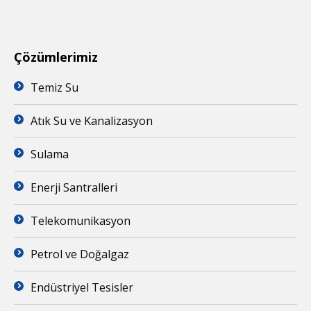
Çözümlerimiz
Temiz Su
Atık Su ve Kanalizasyon
Sulama
Enerji Santralleri
Telekomunikasyon
Petrol ve Doğalgaz
Endüstriyel Tesisler