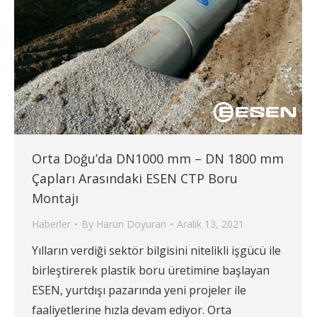
Orta Doğu’da DN1000 mm – DN 1800 mm
Çapları Arasındaki ESEN CTP Boru
Montajı
Haberler
By
Harun Doyuran
Aralık 13, 2021
Yılların verdiği sektör bilgisini nitelikli işgücü ile
birleştirerek plastik boru üretimine başlayan
ESEN, yurtdışı pazarında yeni projeler ile
faaliyetlerine hızla devam ediyor. Orta