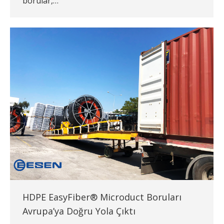
borular,…
HDPE EasyFiber® Microduct Boruları
Avrupa’ya Doğru Yola Çıktı