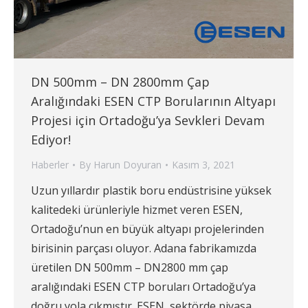
DN 500mm – DN 2800mm Çap
Aralığındaki ESEN CTP Borularının Altyapı
Projesi için Ortadoğu’ya Sevkleri Devam
Ediyor!
Haberler
By
Harun Doyuran
Kasım 3, 2021
Uzun yıllardır plastik boru endüstrisine yüksek
kalitedeki ürünleriyle hizmet veren ESEN,
Ortadoğu’nun en büyük altyapı projelerinden
birisinin parçası oluyor. Adana fabrikamızda
üretilen DN 500mm – DN2800 mm çap
aralığındaki ESEN CTP boruları Ortadoğu’ya
doğru yola çıkmıştır. ESEN, sektörde piyasa