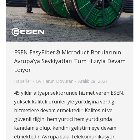
ESEN EasyFiber® Microduct Borularının
Avrupa’ya Sevkiyatları Tüm Hızıyla Devam
Ediyor
Haberler
By
Harun Doyuran
Aralık 28, 2021
45 yıldır altyapı sektöründe hizmet veren ESEN,
yüksek kaliteli ürünleriyle yurtdışına verdiği
hizmetlere devam etmektedir. Kalitesini ve
güvenilirliğini hem yurtiçi hem yurtdışında
kanıtlamış olup, kendini geliştirmeye devam
etmektedir. Avrupa’daki Telekomünikasyon