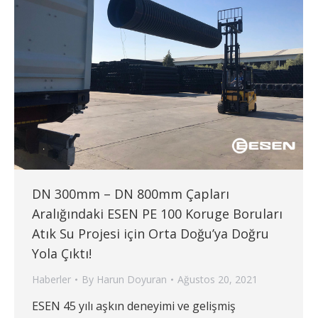
DN 300mm – DN 800mm Çapları
Aralığındaki ESEN PE 100 Koruge Boruları
Atık Su Projesi için Orta Doğu’ya Doğru
Yola Çıktı!
Haberler
By
Harun Doyuran
Ağustos 20, 2021
ESEN 45 yılı aşkın deneyimi ve gelişmiş