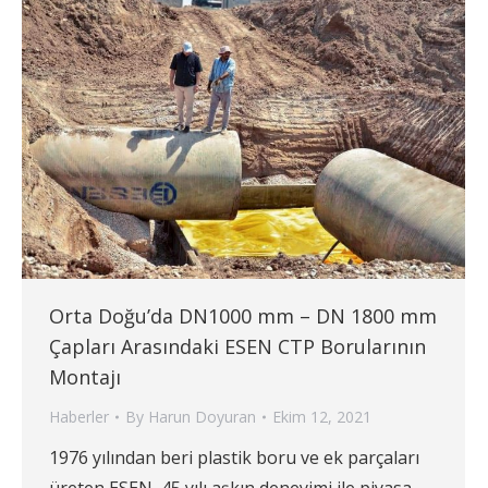
Orta Doğu’da DN1000 mm – DN 1800 mm
Çapları Arasındaki ESEN CTP Borularının
Montajı
Haberler
By
Harun Doyuran
Ekim 12, 2021
1976 yılından beri plastik boru ve ek parçaları
üreten ESEN, 45 yılı aşkın deneyimi ile piyasa