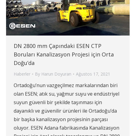
DN 2800 mm Çapındaki ESEN CTP
Boruları Kanalizasyon Projesi için Orta
Doğu’da
Haberler
By
Harun Doyuran
Ağustos 17, 2021
Ortadoğu’nun vazgeçilmez markalarından biri
olan ESEN; atık su, yağmur suyu ve endüstriyel
suyun güvenli bir şekilde taşınması için
dayanıklı ve güvenilir ürünleri ile Ortadoğu’da
bir başka kanalizasyon projesinin parçası
oluyor. ESEN Adana fabrikasında Kanalizasyon