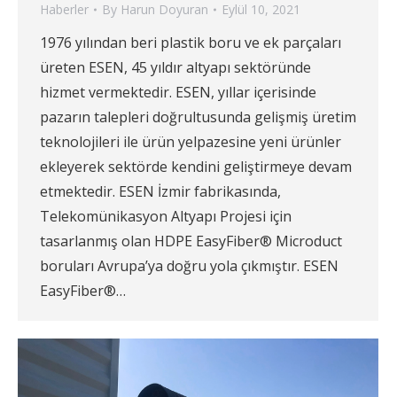
Haberler
By
Harun Doyuran
Eylül 10, 2021
1976 yılından beri plastik boru ve ek parçaları
üreten ESEN, 45 yıldır altyapı sektöründe
hizmet vermektedir. ESEN, yıllar içerisinde
pazarın talepleri doğrultusunda gelişmiş üretim
teknolojileri ile ürün yelpazesine yeni ürünler
ekleyerek sektörde kendini geliştirmeye devam
etmektedir. ESEN İzmir fabrikasında,
Telekomünikasyon Altyapı Projesi için
tasarlanmış olan HDPE EasyFiber® Microduct
boruları Avrupa’ya doğru yola çıkmıştır. ESEN
EasyFiber®…