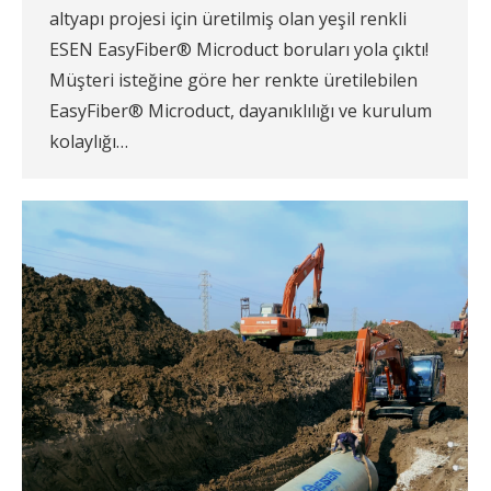
altyapı projesi için üretilmiş olan yeşil renkli
ESEN EasyFiber® Microduct boruları yola çıktı!
Müşteri isteğine göre her renkte üretilebilen
EasyFiber® Microduct, dayanıklılığı ve kurulum
kolaylığı…