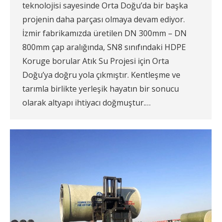
teknolojisi sayesinde Orta Doğu’da bir başka
projenin daha parçası olmaya devam ediyor.
İzmir fabrikamızda üretilen DN 300mm – DN
800mm çap aralığında, SN8 sınıfındaki HDPE
Koruge borular Atık Su Projesi için Orta
Doğu’ya doğru yola çıkmıştır. Kentleşme ve
tarımla birlikte yerleşik hayatın bir sonucu
olarak altyapı ihtiyacı doğmuştur.…