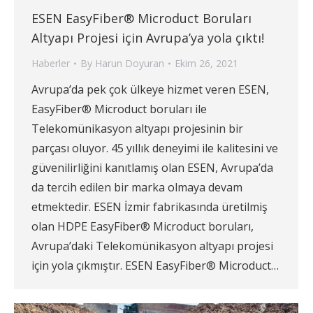
ESEN EasyFiber® Microduct Boruları
Altyapı Projesi için Avrupa’ya yola çıktı!
Haberler
By
Harun Doyuran
Ekim 26, 2021
Avrupa’da pek çok ülkeye hizmet veren ESEN,
EasyFiber® Microduct boruları ile
Telekomünikasyon altyapı projesinin bir
parçası oluyor. 45 yıllık deneyimi ile kalitesini ve
güvenilirliğini kanıtlamış olan ESEN, Avrupa’da
da tercih edilen bir marka olmaya devam
etmektedir. ESEN İzmir fabrikasında üretilmiş
olan HDPE EasyFiber® Microduct boruları,
Avrupa’daki Telekomünikasyon altyapı projesi
için yola çıkmıştır. ESEN EasyFiber® Microduct…