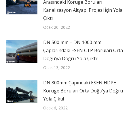
Arasındaki Koruge Boruları
Kanalizasyon Altyapı Projesi İçin Yola
Çıktı!
Ocak 20, 2022
DN 500 mm – DN 1000 mm
Çaplarındaki ESEN CTP Boruları Orta
Doğu’ya Doğru Yola Çıktı!
Ocak 13, 2022
DN 800mm Çapındaki ESEN HDPE
Koruge Boruları Orta Doğu’ya Doğru
Yola Çıktı!
Ocak 6, 2022