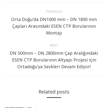
Post
PREVIOUS
navigation
Orta Doğu’da DN1000 mm – DN 1800 mm
Previous
Çapları Arasındaki ESEN CTP Borularının
post:
Montajı
NEXT
DN 500mm – DN 2800mm Çap Aralığındaki
Next
ESEN CTP Borularının Altyapı Projesi için
post:
Ortadoğu’ya Sevkleri Devam Ediyor!
Related posts