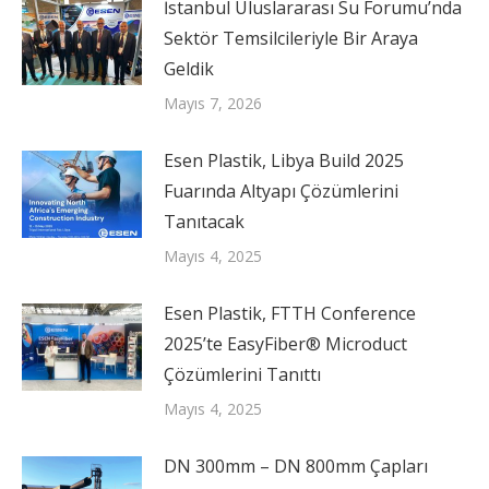
İstanbul Uluslararası Su Forumu’nda
Sektör Temsilcileriyle Bir Araya
Geldik
Mayıs 7, 2026
Esen Plastik, Libya Build 2025
Fuarında Altyapı Çözümlerini
Tanıtacak
Mayıs 4, 2025
Esen Plastik, FTTH Conference
2025’te EasyFiber® Microduct
Çözümlerini Tanıttı
Mayıs 4, 2025
DN 300mm – DN 800mm Çapları