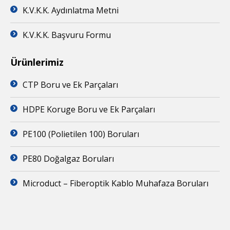
K.V.K.K. Aydınlatma Metni
K.V.K.K. Başvuru Formu
Ürünlerimiz
CTP Boru ve Ek Parçaları
HDPE Koruge Boru ve Ek Parçaları
PE100 (Polietilen 100) Boruları
PE80 Doğalgaz Boruları
Microduct – Fiberoptik Kablo Muhafaza Boruları