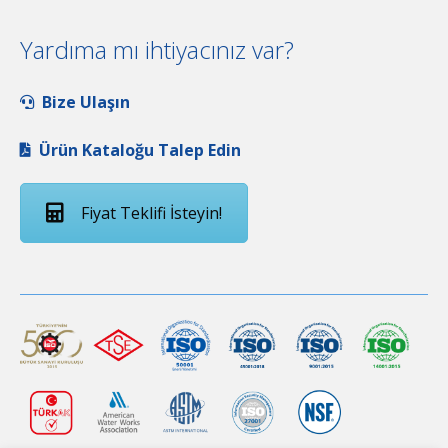
Yardıma mı ihtiyacınız var?
Bize Ulaşın
Ürün Kataloğu Talep Edin
Fiyat Teklifi İsteyin!