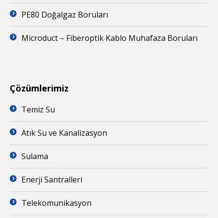
PE80 Doğalgaz Boruları
Microduct – Fiberoptik Kablo Muhafaza Boruları
Çözümlerimiz
Temiz Su
Atık Su ve Kanalizasyon
Sulama
Enerji Santralleri
Telekomunikasyon