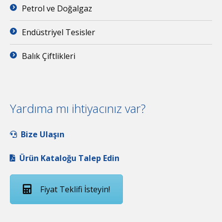
Petrol ve Doğalgaz
Endüstriyel Tesisler
Balık Çiftlikleri
Yardıma mı ihtiyacınız var?
Bize Ulaşın
Ürün Kataloğu Talep Edin
Fiyat Teklifi İsteyin!