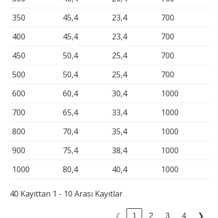
350
45,4
23,4
700
400
45,4
23,4
700
450
50,4
25,4
700
500
50,4
25,4
700
600
60,4
30,4
1000
700
65,4
33,4
1000
800
70,4
35,4
1000
900
75,4
38,4
1000
1000
80,4
40,4
1000
40 Kayıttan 1 - 10 Arası Kayıtlar
1
2
3
4
❮
❯