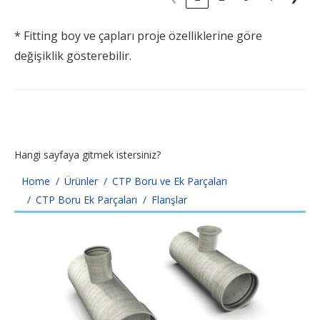
* Fitting boy ve çapları proje özelliklerine göre
değişiklik gösterebilir.
Hangi sayfaya gitmek istersiniz?
You are here:
Home
Ürünler
CTP Boru ve Ek Parçaları
CTP Boru Ek Parçaları
Flanşlar