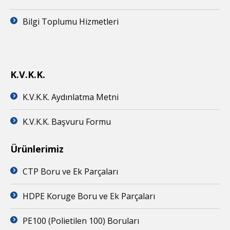
Bilgi Toplumu Hizmetleri
K.V.K.K.
K.V.K.K. Aydınlatma Metni
K.V.K.K. Başvuru Formu
Ürünlerimiz
CTP Boru ve Ek Parçaları
HDPE Koruge Boru ve Ek Parçaları
PE100 (Polietilen 100) Boruları