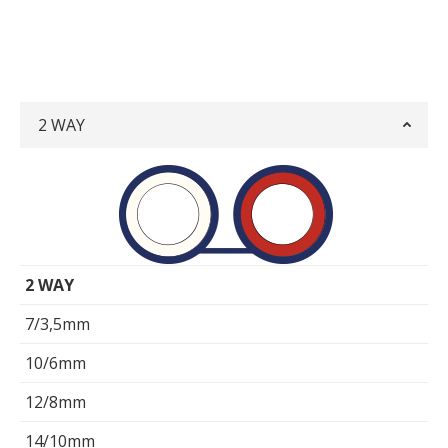
2 WAY
2 WAY
7/3,5mm
10/6mm
12/8mm
14/10mm