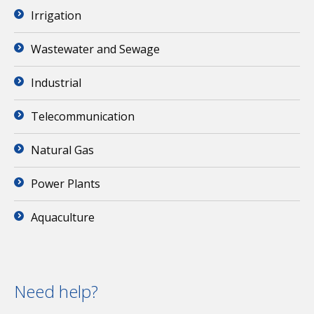
Irrigation
Wastewater and Sewage
Industrial
Telecommunication
Natural Gas
Power Plants
Aquaculture
Need help?