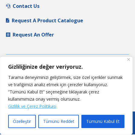
Contact Us
Request A Product Catalogue
Request An Offer
Gizliliğinize değer veriyoruz.
Tarama deneyiminizi geliştirmek, size özel içerikler sunmak
ve trafiğimizi analiz etmek için çerezler kullanıyoruz.
“Tümünü Kabul Et” seçeneğine tıklayarak çerez
kullanımımıza onay vermiş olursunuz.
Gizlilik ve Çerez Politikası
Özelleştir
Tümünü Reddet
Tümünü Kabul Et
© 2020 Esen. All rights reserved.