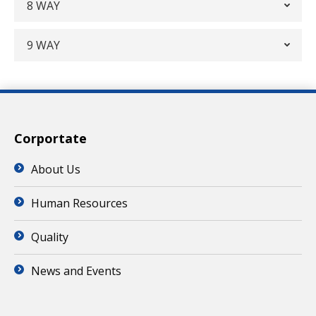
8 WAY
9 WAY
Corportate
About Us
Human Resources
Quality
News and Events