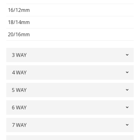
16/12mm
18/14mm
20/16mm
3 WAY
4 WAY
5 WAY
6 WAY
7 WAY