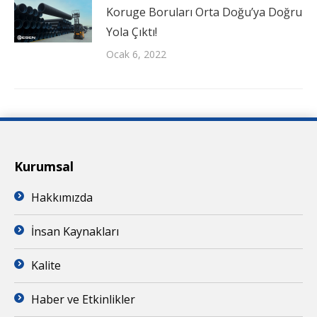
Koruge Boruları Orta Doğu’ya Doğru
Yola Çıktı!
Ocak 6, 2022
Kurumsal
Hakkımızda
İnsan Kaynakları
Kalite
Haber ve Etkinlikler