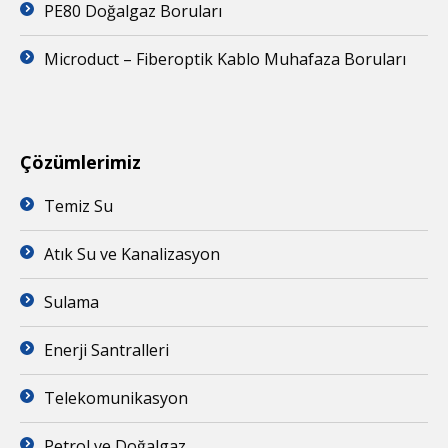
PE80 Doğalgaz Boruları
Microduct – Fiberoptik Kablo Muhafaza Boruları
Çözümlerimiz
Temiz Su
Atık Su ve Kanalizasyon
Sulama
Enerji Santralleri
Telekomunikasyon
Petrol ve Doğalgaz