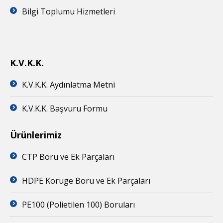
Bilgi Toplumu Hizmetleri
K.V.K.K.
K.V.K.K. Aydınlatma Metni
K.V.K.K. Başvuru Formu
Ürünlerimiz
CTP Boru ve Ek Parçaları
HDPE Koruge Boru ve Ek Parçaları
PE100 (Polietilen 100) Boruları