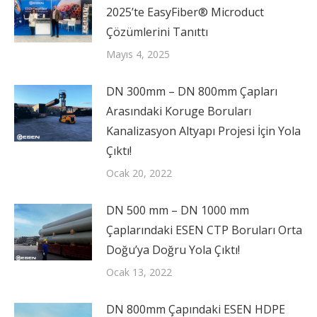
2025’te EasyFiber® Microduct
Çözümlerini Tanıttı
Mayıs 4, 2025
DN 300mm – DN 800mm Çapları
Arasındaki Koruge Boruları
Kanalizasyon Altyapı Projesi İçin Yola
Çıktı!
Ocak 20, 2022
DN 500 mm – DN 1000 mm
Çaplarındaki ESEN CTP Boruları Orta
Doğu’ya Doğru Yola Çıktı!
Ocak 13, 2022
DN 800mm Çapındaki ESEN HDPE