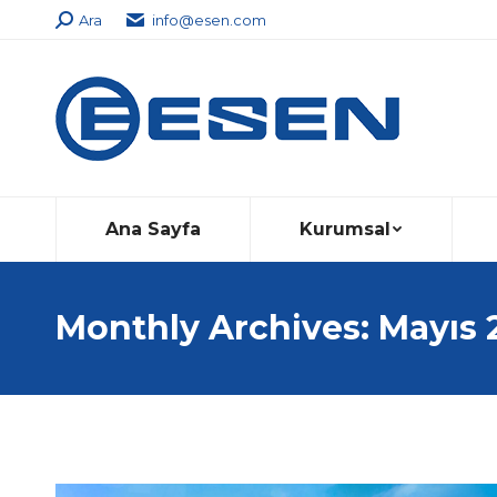
Search:
Ara
info@esen.com
Ana Sayfa
Kurumsal
Monthly Archives:
Mayıs 