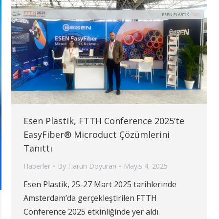
Esen Plastik, FTTH Conference 2025’te
EasyFiber® Microduct Çözümlerini
Tanıttı
Haberler
By
Harun Doyuran
Mayıs 4, 2025
Esen Plastik, 25-27 Mart 2025 tarihlerinde
Amsterdam’da gerçekleştirilen FTTH
Conference 2025 etkinliğinde yer aldı.